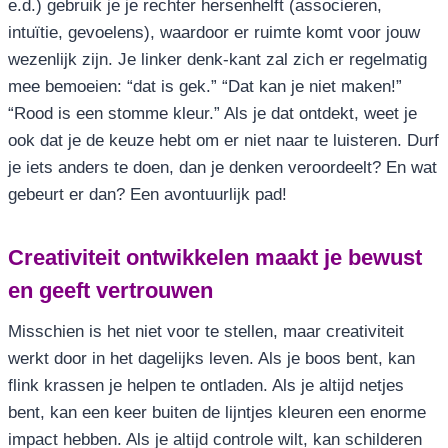
e.d.) gebruik je je rechter hersenhelft (associeren,
intuïtie, gevoelens), waardoor er ruimte komt voor jouw
wezenlijk zijn. Je linker denk-kant zal zich er regelmatig
mee bemoeien: “dat is gek.” “Dat kan je niet maken!”
“Rood is een stomme kleur.” Als je dat ontdekt, weet je
ook dat je de keuze hebt om er niet naar te luisteren. Durf
je iets anders te doen, dan je denken veroordeelt? En wat
gebeurt er dan? Een avontuurlijk pad!
Creativiteit ontwikkelen maakt je bewust
en geeft vertrouwen
Misschien is het niet voor te stellen, maar creativiteit
werkt door in het dagelijks leven. Als je boos bent, kan
flink krassen je helpen te ontladen. Als je altijd netjes
bent, kan een keer buiten de lijntjes kleuren een enorme
impact hebben. Als je altijd controle wilt, kan schilderen