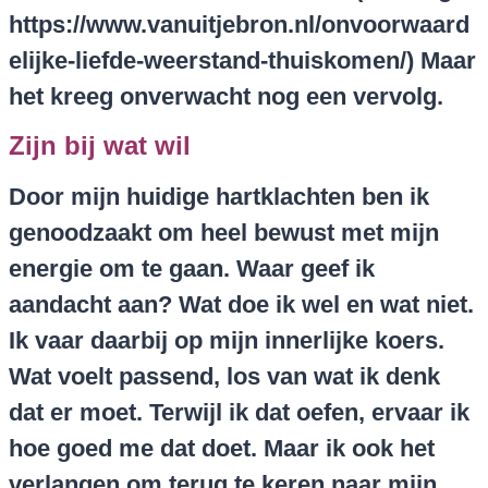
h
ttps://www.vanuitjebron.nl/onvoorwaard
elijke-liefde-weerstand-thuiskome
n/) Maar
het kreeg onverwacht nog een vervolg.
Zijn bij wat wil
Door mijn huidige hartklachten ben ik
genoodzaakt om heel bewust met mijn
energie om te gaan. Waar geef ik
aandacht aan? Wat doe ik wel en wat niet.
Ik vaar daarbij op mijn innerlijke koers.
Wat voelt passend, los van wat ik denk
dat er moet. Terwijl ik dat oefen, ervaar ik
hoe goed me dat doet. Maar ik ook het
verlangen om terug te keren naar mijn