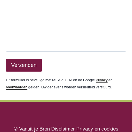
Dit formulier is beveiligd met reCAPTCHA en de Google
Privacy
en
Voorwaarden
gelden. Uw gegevens worden versleuteld verstuurd.
© Vanuit je Bron
Disclaimer
Privacy en cookies