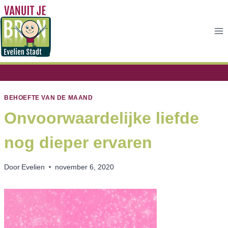
Doorgaan
naar
inhoud
BEHOEFTE VAN DE MAAND
Onvoorwaardelijke liefde
nog dieper ervaren
Door
Evelien
november 6, 2020